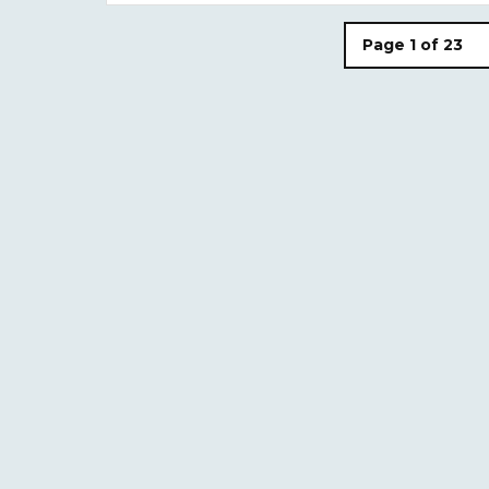
Page 1 of 23