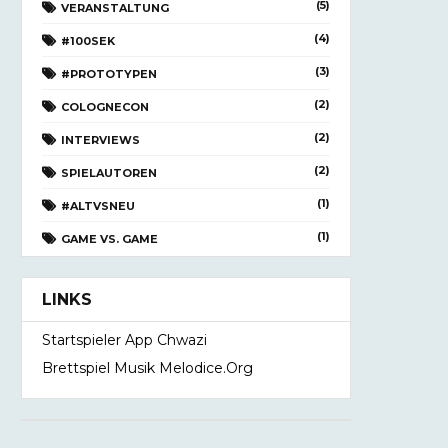
(5)
VERANSTALTUNG
(4)
#100SEK
(3)
#PROTOTYPEN
(2)
COLOGNECON
(2)
INTERVIEWS
(2)
SPIELAUTOREN
(1)
#ALTVSNEU
(1)
GAME VS. GAME
LINKS
Startspieler App Chwazi
Brettspiel Musik Melodice.org