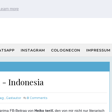
Learn more
ATSAPP
INSTAGRAM
COLOGNECON
IMPRESSUM
- Indonesia
rag
,
Gastautor
0
Comments
 prima FB-Beitrag von
Heiko tenV,
den von mir nicht nur literarisch