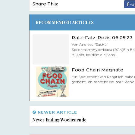
Share This:
Fa
RECOMMENDED ARTICLES
Ratz-Fatz-Rezis 06.05.23
Von Andreas "DasHü"
SprickmannHyperborea (2014)Ein Ba
Builder, bei dem die Scha...
Food Chain Magnate
Ein Spielbericht von Ranjit Ich habe 
gedacht, ich schreibe ein paar Sache..
NEWER ARTICLE
Never Ending Wochenende