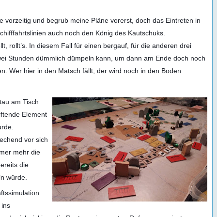
 vorzeitig und begrub meine Pläne vorerst, doch das Eintreten in
chifffahrtslinien auch noch den König des Kautschuks.
t, rollt’s. In diesem Fall für einen bergauf, für die anderen drei
 zwei Stunden dümmlich dümpeln kann, um dann am Ende doch noch
 Wer hier in den Matsch fällt, der wird noch in den Boden
tau am Tisch
tiftende Element
urde.
echend vor sich
mer mehr die
ereits die
ln würde.
ftssimulation
) ins