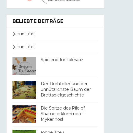
BELIEBTE BEITRÄGE
(ohne Titel)
(ohne Titel)
Spielend für Toleranz
Der Drehteller und der
unnützlichste Baum der
Brettspielgeschichte
Die Spitze des Pile of
Shame erklommen -
Mykerinos!
(ohne Titel)