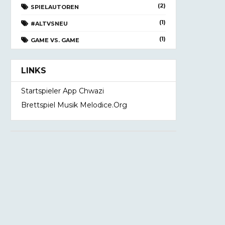
(2)
SPIELAUTOREN
(1)
#ALTVSNEU
(1)
GAME VS. GAME
LINKS
Startspieler App Chwazi
Brettspiel Musik Melodice.org