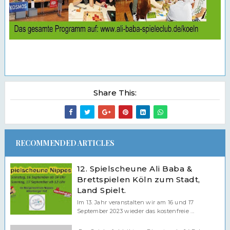
Share This:
RECOMMENDED ARTICLES
12. Spielscheune Ali Baba &
Brettspielen Köln zum Stadt,
Land Spielt.
Im 13. Jahr veranstalten wir am 16 und 17
September 2023 wieder das kostenfreie ...