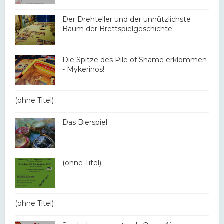
Der Drehteller und der unnützlichste
Baum der Brettspielgeschichte
Die Spitze des Pile of Shame erklommen
- Mykerinos!
(ohne Titel)
Das Bierspiel
(ohne Titel)
(ohne Titel)