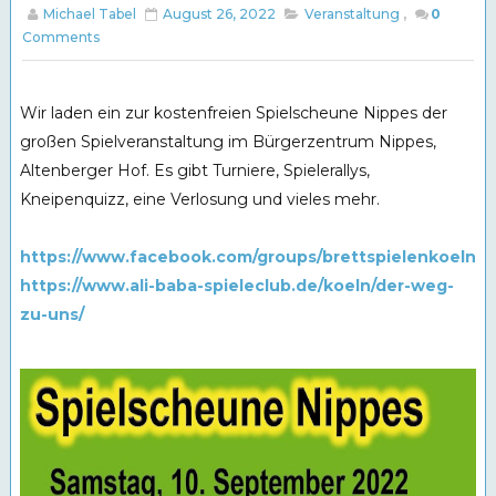
Michael Tabel
August 26, 2022
Veranstaltung
,
0
Comments
Wir laden ein zur kostenfreien Spielscheune Nippes der
großen Spielveranstaltung im Bürgerzentrum Nippes,
Altenberger Hof. Es gibt Turniere, Spielerallys,
Kneipenquizz, eine Verlosung und vieles mehr.
https://www.facebook.com/groups/brettspielenkoeln
https://www.ali-baba-spieleclub.de/koeln/der-weg-
zu-uns/