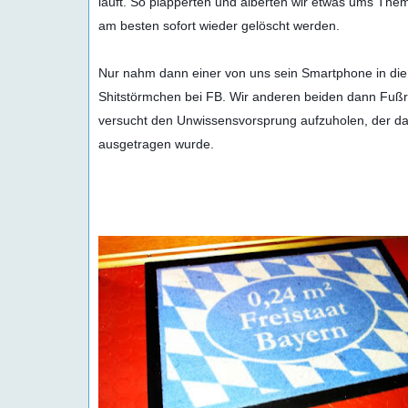
läuft. So plapperten und alberten wir etwas ums Thema
am besten sofort wieder gelöscht werden.

Nur nahm dann einer von uns sein Smartphone in die 
Shitstörmchen bei FB. Wir anderen beiden dann Fußref
versucht den Unwissensvorsprung aufzuholen, der da
ausgetragen wurde. 
