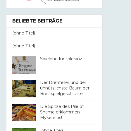
BELIEBTE BEITRÄGE
(ohne Titel)
(ohne Titel)
Spielend für Toleranz
Der Drehteller und der
unnützlichste Baum der
Brettspielgeschichte
Die Spitze des Pile of
Shame erklommen -
Mykerinos!
(ohne Titel)