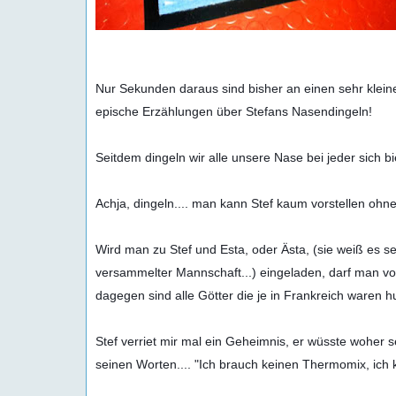
Nur Sekunden daraus sind bisher an einen sehr kleine
epische Erzählungen über Stefans Nasendingeln!

Seitdem dingeln wir alle unsere Nase bei jeder sich b
Achja, dingeln.... man kann Stef kaum vorstellen ohn
Wird man zu Stef und Esta, oder Ästa, (sie weiß es s
versammelter Mannschaft...) eingeladen, darf man vorh
dagegen sind alle Götter die je in Frankreich waren 
Stef verriet mir mal ein Geheimnis, er wüsste woher
seinen Worten.... "Ich brauch keinen Thermomix, ich k