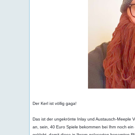
Der Kerl ist völlig gaga!

Das ist der ungekrönte Inlay und Austausch-Meeple Ver
an, sein, 40 Euro Spiele bekommen bei Ihm noch ein 
geklebt, damit diese in Ihrem gelaserten benamten Pla