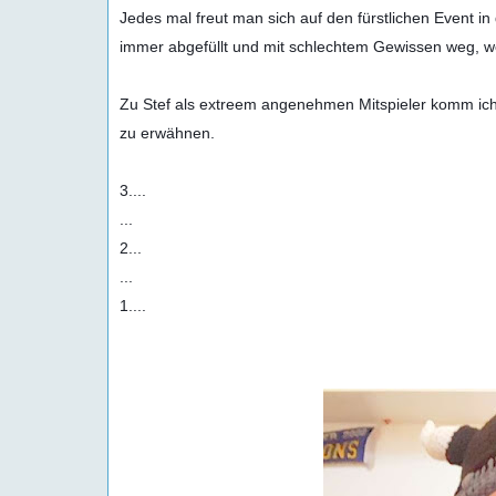
Jedes mal freut man sich auf den fürstlichen Event in 
immer abgefüllt und mit schlechtem Gewissen weg, wei
Zu Stef als extreem angenehmen Mitspieler komm ich 
zu erwähnen. 

3....

...

2...

...

1....
