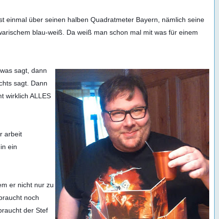
rst einmal über seinen halben Quadratmeter Bayern, nämlich seine 
arischem blau-weiß. Da weiß man schon mal mit was für einem 
was sagt, dann 
chts sagt. Dann 
t wirklich ALLES 
 arbeit 
n ein 
m er nicht nur zu 
braucht noch 
raucht der Stef 