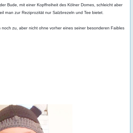
der Bude, mit einer Kopffreiheit des Kölner Domes, schleicht aber 
l man zur Reziprozität nur Salzbrezeln und Tee bietet.

noch zu, aber nicht ohne vorher eines seiner besonderen Faibles 