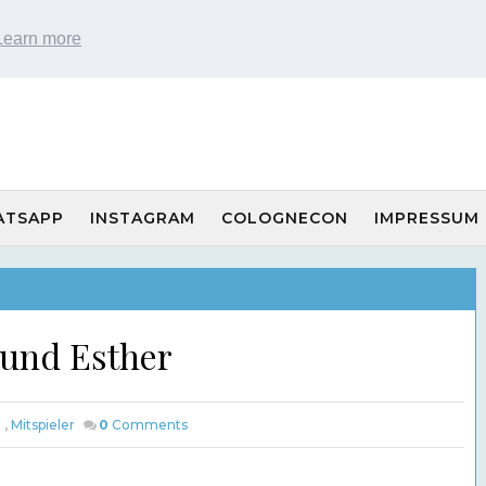
Learn more
ATSAPP
INSTAGRAM
COLOGNECON
IMPRESSUM
n und Esther
t
,
Mitspieler
0
Comments