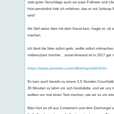
statt guter Vorschläge auch ein paar Follower und Lik
höxt persönlich hab ich erfahren, das er mit Juhtuup 
wird! 

Als Stef seine Idee mit dem Kanal kam, fragte er, ob
machen. 

Ich fand die Idee sofort geilo, wollte sofort mitmach
mitbenutzen möchte... soviel Anstand ist in 2017 gar n
https://www.youtube.com/c/BrettspieleN.Köln
Es kam auch bereits zu einem 2,5 Stunden Couchtalk m
30 Minuten so lahm vor sich hindödelte, und wir uns n
wollten nur mal einen Test machen, wie wir so vor ein
Man hört es oft aus Containern und dem Dschungel u