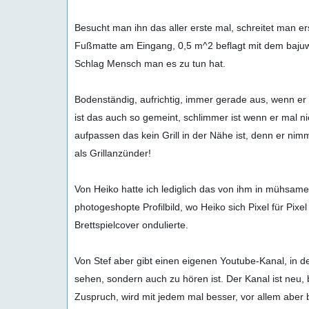
Besucht man ihn das aller erste mal, schreitet man e
Fußmatte am Eingang, 0,5 m^2 beflagt mit dem bajuw
Bodenständig, aufrichtig, immer gerade aus, wenn er 
ist das auch so gemeint, schlimmer ist wenn er mal ni
aufpassen das kein Grill in der Nähe ist, denn er nimm
als Grillanzünder!

Von Heiko hatte ich lediglich das von ihm in mühsamer
photogeshopte Profilbild, wo Heiko sich Pixel für Pixel i
Brettspielcover ondulierte.

Von Stef aber gibt einen eigenen Youtube-Kanal, in de
sehen, sondern auch zu hören ist. Der Kanal ist neu, 
Zuspruch, wird mit jedem mal besser, vor allem aber b