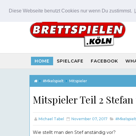
Diese Webseite benutzt Cookies nur wenn Du zustimmst.
HOME
SPIELCAFE
FACEBOOK
WH
#Mkelspielt
Mitspieler
Mitspieler Teil 2 Stefa
Michael Tabel
November 07, 2017
#Mkelspiel
Wie stellt man den Stef anständig vor?