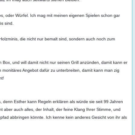
es, oder Würfel. Ich mag mit meinen eigenen Spielen schon gar 
s sind.

olzminis, die nicht nur bemalt sind, sondern auch noch zum 
ox, und will damit nicht nur seinen Grill anzünden, damit kann er 
n monitäres Angebot dafür zu unterbreiten, damit kann man zig 
t!

, denn Esther kann Regeln erklären als würde sie seit 99 Jahren 
aber auch alles, der Inhalt, der feine Klang Ihrer Stimme, und 
pfad abbringen könnte. Ich kenne kein anderes Gesicht von ihr als 