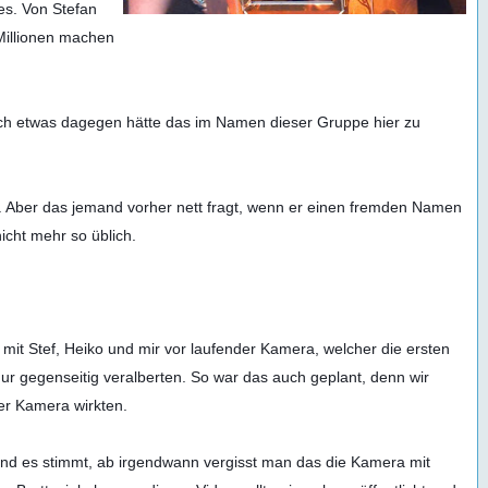
es. Von Stefan 
Millionen machen 
 ich etwas dagegen hätte das im Namen dieser Gruppe hier zu 
en. Aber das jemand vorher nett fragt, wenn er einen fremden Namen 
icht mehr so üblich.

it Stef, Heiko und mir vor laufender Kamera, welcher die ersten 
ur gegenseitig veralberten. So war das auch geplant, denn wir 
er Kamera wirkten.

nd es stimmt, ab irgendwann vergisst man das die Kamera mit 