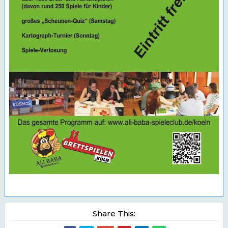
Share This: