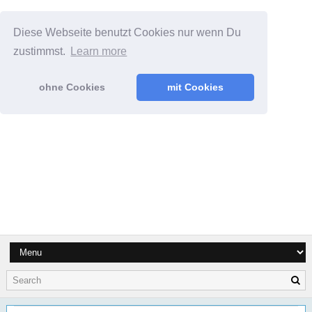
Diese Webseite benutzt Cookies nur wenn Du
zustimmst.
Learn more
ohne Cookies
mit Cookies