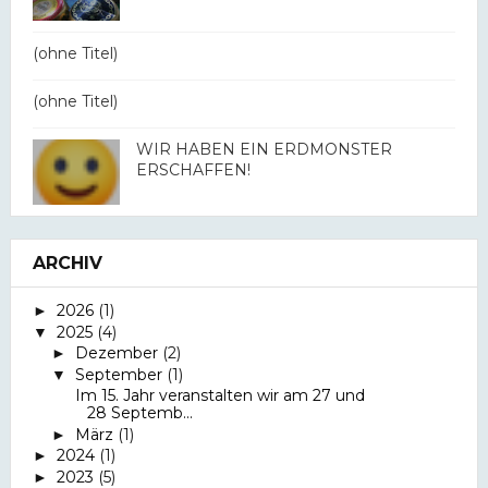
(ohne Titel)
(ohne Titel)
WIR HABEN EIN ERDMONSTER
ERSCHAFFEN!
ARCHIV
2026
(1)
►
2025
(4)
▼
Dezember
(2)
►
September
(1)
▼
Im 15. Jahr veranstalten wir am 27 und
28 Septemb...
März
(1)
►
2024
(1)
►
2023
(5)
►