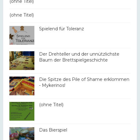
(ohne Titel)
(ohne Titel)
Spielend für Toleranz
Der Drehteller und der unnützlichste
Baum der Brettspielgeschichte
Die Spitze des Pile of Shame erklommen
- Mykerinos!
(ohne Titel)
Das Bierspiel