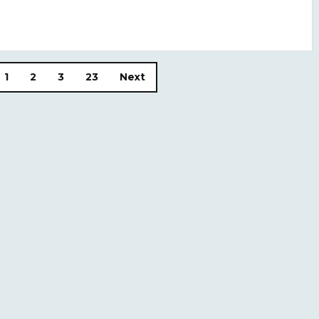
1
2
3
23
Next