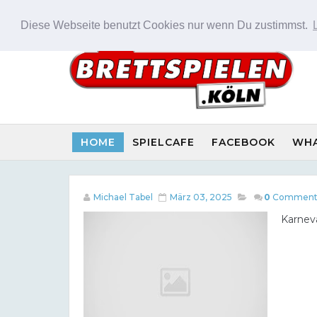
Diese Webseite benutzt Cookies nur wenn Du zustimmst.
HOME
SPIELCAFE
FACEBOOK
WH
Michael Tabel
März 03, 2025
0
Comment
Karneva