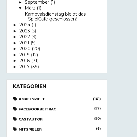
September
(1)
►
März
(1)
▼
Karnevalsdienstag bleibt das
SpielCafe geschlossen!
2024
(1)
►
2023
(5)
►
2022
(3)
►
2021
(5)
►
2020
(20)
►
2019
(12)
►
2018
(71)
►
2017
(39)
►
KATEGORIEN
(101)
#MKELSPIELT
(57)
FACEBOOKBEITRAG
(50)
GASTAUTOR
(8)
MITSPIELER