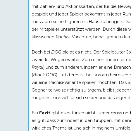
mit Zahlen- und Aktionskarten, der für die Bewe
gespielt und jeder Spieler bekommt in jeder Run
muss, um seine Figuren ins Haus zu bringen. 
der Mitspieler unterstützt werden. Durch dies
klassischen
Pachisi
-Varianten, behält jedoch dur
Doch bei
DOG
bleibt es nicht. Der Spieleautor
zweierlei Wegen weiter: Zum einen, indem er de
Royal
) und zum anderen, indem er eine Drehsche
(
Black DOG
). Letzteres ist bei uns am heimisc
wir eine Pachisi-Variante spielen möchten. Das S
Gegner teilweise richtig zu ärgern, bleibt jedoch
möglichst sinnvoll für sich selber und das eige
Ein
Fazit
gibt es natürlich nicht - jeder muss und
es gut, dass zumindest in den Gruppen, mit dene
wirkliches Thema ist und sich in meinem Umfeld 