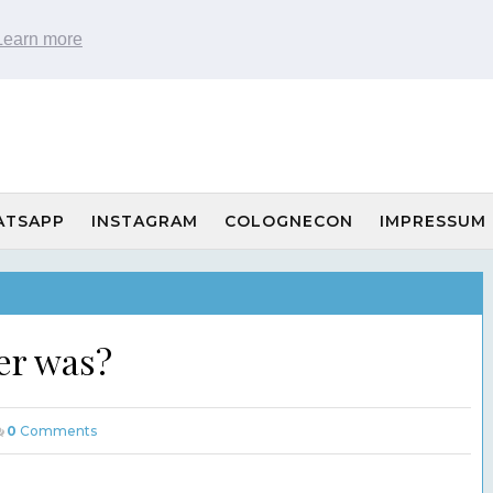
Learn more
ATSAPP
INSTAGRAM
COLOGNECON
IMPRESSUM
er was?
0
Comments