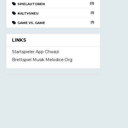
(2)
SPIELAUTOREN
(1)
#ALTVSNEU
(1)
GAME VS. GAME
LINKS
Startspieler App Chwazi
Brettspiel Musik Melodice.org