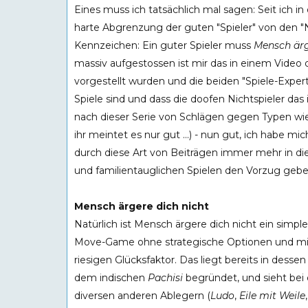
Eines muss ich tatsächlich mal sagen: Seit ich i
harte Abgrenzung der guten "Spieler" von den "Ni
Kennzeichen: Ein guter Spieler muss
Mensch ärg
massiv aufgestossen ist mir das in einem Video 
vorgestellt wurden und die beiden "Spiele-Exper
Spiele sind und dass die doofen Nichtspieler das 
nach dieser Serie von Schlägen gegen Typen wie 
ihr meintet es nur gut ...) - nun gut, ich habe 
durch diese Art von Beiträgen immer mehr in die
und familientauglichen Spielen den Vorzug gebe .
Mensch ärgere dich nicht
Natürlich ist Mensch ärgere dich nicht ein simple
Move-Game ohne strategische Optionen und m
riesigen Glücksfaktor. Das liegt bereits in dessen 
dem indischen
Pachisi
begründet, und sieht bei
diversen anderen Ablegern (
Ludo
,
Eile mit Weile