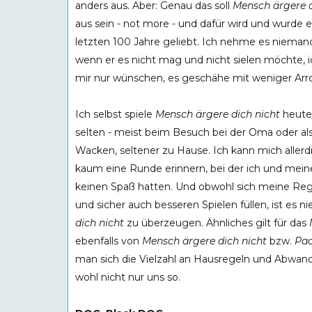
anders aus. Aber: Genau das soll
Mensch ärgere d
aus sein - not more - und dafür wird und wurde e
letzten 100 Jahre geliebt. Ich nehme es nieman
wenn er es nicht mag und nicht sielen möchte, 
mir nur wünschen, es geschähe mit weniger Arr
Ich selbst spiele
Mensch ärgere dich nicht
heute
selten - meist beim Besuch bei der Oma oder als 
Wacken, seltener zu Hause. Ich kann mich allerd
kaum eine Runde erinnern, bei der ich und meine
keinen Spaß hatten. Und obwohl sich meine Reg
und sicher auch besseren Spielen füllen, ist es n
dich nicht
zu überzeugen. Ähnliches gilt für das
ebenfalls von
Mensch ärgere dich nicht
bzw.
Pac
man sich die Vielzahl an Hausregeln und Abwand
wohl nicht nur uns so.