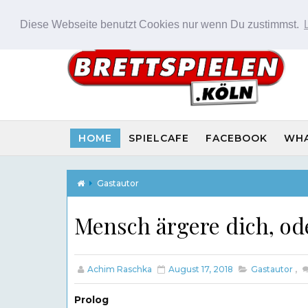
Diese Webseite benutzt Cookies nur wenn Du zustimmst.
HOME
SPIELCAFE
FACEBOOK
WH
Gastautor
Mensch ärgere dich, od
Achim Raschka
August 17, 2018
Gastautor
,
Prolog