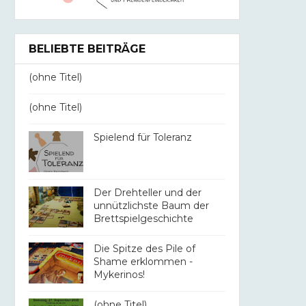
BELIEBTE BEITRÄGE
(ohne Titel)
(ohne Titel)
Spielend für Toleranz
Der Drehteller und der
unnützlichste Baum der
Brettspielgeschichte
Die Spitze des Pile of
Shame erklommen -
Mykerinos!
(ohne Titel)