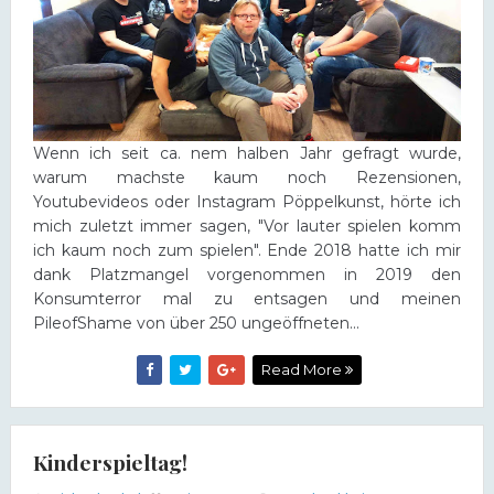
Wenn ich seit ca. nem halben Jahr gefragt wurde,
warum machste kaum noch Rezensionen,
Youtubevideos oder Instagram Pöppelkunst, hörte ich
mich zuletzt immer sagen, "Vor lauter spielen komm
ich kaum noch zum spielen". Ende 2018 hatte ich mir
dank Platzmangel vorgenommen in 2019 den
Konsumterror mal zu entsagen und meinen
PileofShame von über 250 ungeöffneten...
Read More
Kinderspieltag!