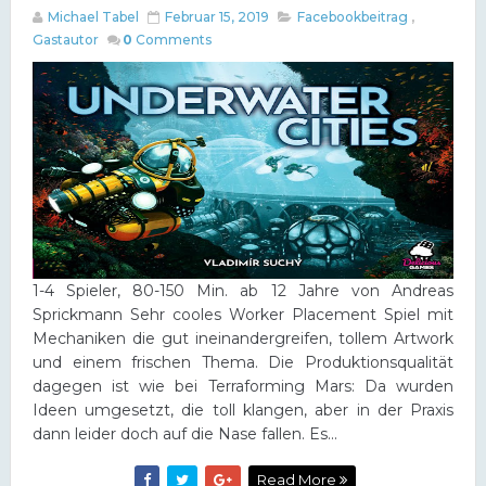
Michael Tabel
Februar 15, 2019
Facebookbeitrag
,
Gastautor
0
Comments
1-4 Spieler, 80-150 Min. ab 12 Jahre von Andreas
Sprickmann Sehr cooles Worker Placement Spiel mit
Mechaniken die gut ineinandergreifen, tollem Artwork
und einem frischen Thema. Die Produktionsqualität
dagegen ist wie bei Terraforming Mars: Da wurden
Ideen umgesetzt, die toll klangen, aber in der Praxis
dann leider doch auf die Nase fallen. Es...
Read More