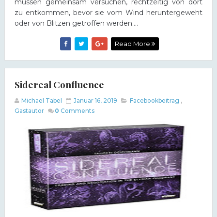
müssen gemeinsam versuchen, rechtzeitig von dort
zu entkommen, bevor sie vom Wind heruntergeweht
oder von Blitzen getroffen werden....
Read More
Sidereal Confluence
Michael Tabel
Januar 16, 2019
Facebookbeitrag
,
Gastautor
0
Comments