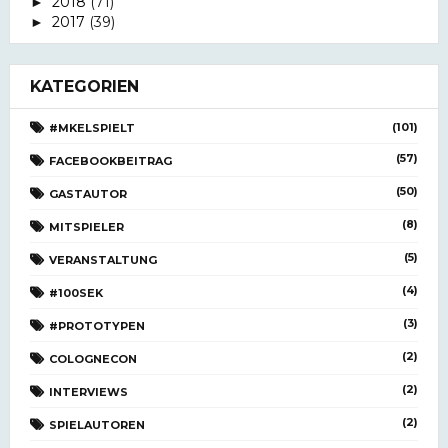
2018
(71)
►
2017
(39)
►
KATEGORIEN
(101)
#MKELSPIELT
(57)
FACEBOOKBEITRAG
(50)
GASTAUTOR
(8)
MITSPIELER
(5)
VERANSTALTUNG
(4)
#100SEK
(3)
#PROTOTYPEN
(2)
COLOGNECON
(2)
INTERVIEWS
(2)
SPIELAUTOREN