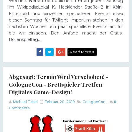
Wochen. Neben den üblichen Treffen jeden Dienstag
im Wikipedia:Lokal K, Hackländer Straße 2 in Köln-
Ehrenfeld und einzelnen spezielleren Events etwa
diesen Sonntag für Twilight Imperium stehen in den
nächsten Wochen ein paar speziellere Events an, für
die wir einladen. Den Anfang macht der Gratis-
Rollenspieltag...
Read More
Abgesagt: Termin Wird Verschoben! -
CologneCon - Brettspieler Treffen
Digitales Game-Design!
Michael Tabel
Februar 20, 2019
CologneCon
,
0
Comments