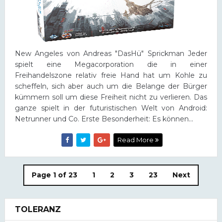
New Angeles von Andreas "DasHü" Sprickman Jeder
spielt eine Megacorporation die in einer
Freihandelszone relativ freie Hand hat um Kohle zu
scheffeln, sich aber auch um die Belange der Bürger
kümmern soll um diese Freiheit nicht zu verlieren. Das
ganze spielt in der futuristischen Welt von Android:
Netrunner und Co. Erste Besonderheit: Es können...
Read More
Page 1 of 23
1
2
3
23
Next
TOLERANZ