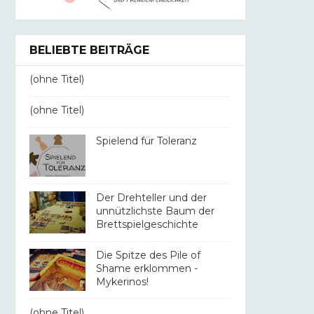
BELIEBTE BEITRÄGE
(ohne Titel)
(ohne Titel)
Spielend für Toleranz
Der Drehteller und der
unnützlichste Baum der
Brettspielgeschichte
Die Spitze des Pile of
Shame erklommen -
Mykerinos!
(ohne Titel)