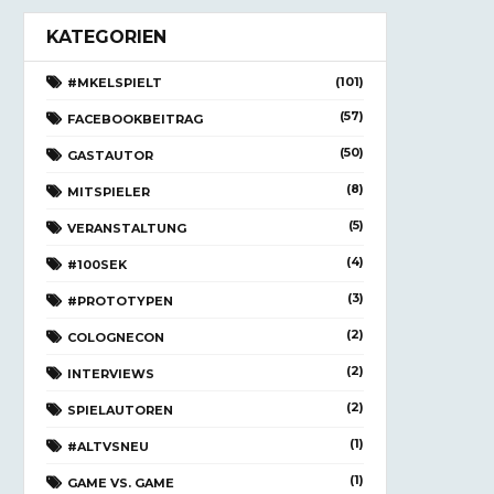
KATEGORIEN
(101)
#MKELSPIELT
(57)
FACEBOOKBEITRAG
(50)
GASTAUTOR
(8)
MITSPIELER
(5)
VERANSTALTUNG
(4)
#100SEK
(3)
#PROTOTYPEN
(2)
COLOGNECON
(2)
INTERVIEWS
(2)
SPIELAUTOREN
(1)
#ALTVSNEU
(1)
GAME VS. GAME