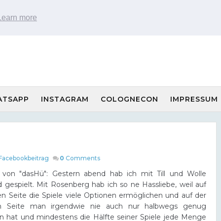
Learn more
ATSAPP
INSTAGRAM
COLOGNECON
IMPRESSUM
Facebookbeitrag
0
Comments
 von "dasHü": Gestern abend hab ich mit Till und Wolle
d gespielt. Mit Rosenberg hab ich so ne Hassliebe, weil auf
en Seite die Spiele viele Optionen ermöglichen und auf der
n Seite man irgendwie nie auch nur halbwegs genug
n hat und mindestens die Hälfte seiner Spiele jede Menge