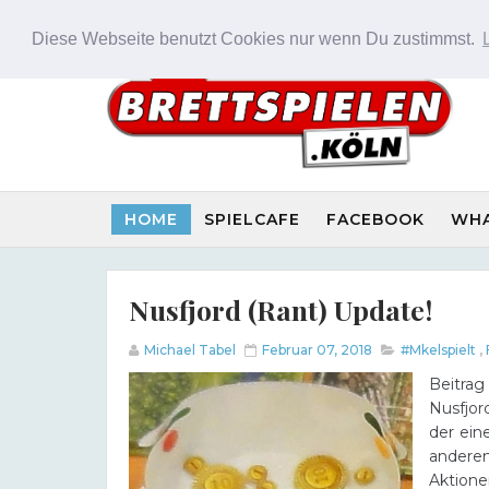
Diese Webseite benutzt Cookies nur wenn Du zustimmst.
HOME
SPIELCAFE
FACEBOOK
WH
Nusfjord (Rant) Update!
Michael Tabel
Februar 07, 2018
#Mkelspielt
,
Beitrag
Nusfjor
der ein
andere
Aktione