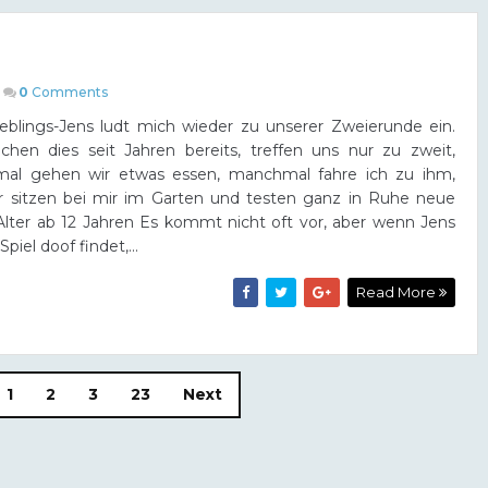
0
Comments
eblings-Jens ludt mich wieder zu unserer Zweierunde ein.
hen dies seit Jahren bereits, treffen uns nur zu zweit,
al gehen wir etwas essen, manchmal fahre ich zu ihm,
r sitzen bei mir im Garten und testen ganz in Ruhe neue
 Alter ab 12 Jahren Es kommt nicht oft vor, aber wenn Jens
Spiel doof findet,...
Read More
1
2
3
23
Next