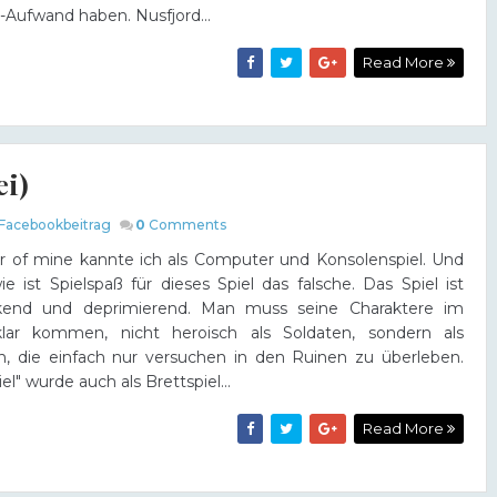
Aufwand haben. Nusfjord...
Read More
ei)
Facebookbeitrag
0
Comments
r of mine kannte ich als Computer und Konsolenspiel. Und
ie ist Spielspaß für dieses Spiel das falsche. Das Spiel ist
kend und deprimierend. Man muss seine Charaktere im
klar kommen, nicht heroisch als Soldaten, sondern als
ten, die einfach nur versuchen in den Ruinen zu überleben.
el" wurde auch als Brettspiel...
Read More