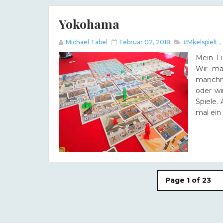
Yokohama
Michael Tabel
Februar 02, 2018
#Mkelspielt
,
Mein Li
Wir mac
manchm
oder wi
Spiele.
mal ein 
Page 1 of 23