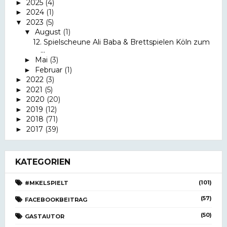
2025
(4)
►
2024
(1)
►
2023
(5)
▼
August
(1)
▼
12. Spielscheune Ali Baba & Brettspielen Köln zum
...
Mai
(3)
►
Februar
(1)
►
2022
(3)
►
2021
(5)
►
2020
(20)
►
2019
(12)
►
2018
(71)
►
2017
(39)
►
KATEGORIEN
(101)
#MKELSPIELT
(57)
FACEBOOKBEITRAG
(50)
GASTAUTOR