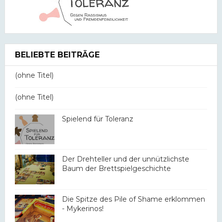
BELIEBTE BEITRÄGE
(ohne Titel)
(ohne Titel)
Spielend für Toleranz
Der Drehteller und der unnützlichste
Baum der Brettspielgeschichte
Die Spitze des Pile of Shame erklommen
- Mykerinos!