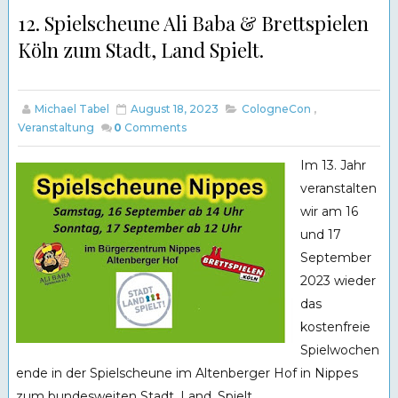
12. Spielscheune Ali Baba & Brettspielen
Köln zum Stadt, Land Spielt.
Michael Tabel
August 18, 2023
CologneCon
,
Veranstaltung
0
Comments
Im 13. Jahr
veranstalten
wir am 16
und 17
September
2023 wieder
das
kostenfreie
Spielwochen
ende in der Spielscheune im Altenberger Hof in Nippes
zum bundesweiten Stadt, Land, Spielt.