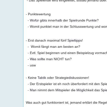
- Das Spielende wird eingeleitet, sobald jemand über.
- Punktewertung
- Wofür gibts innerhalb der Spielrunde Punkte?
- Womit punktet man in der Schlusswertung und wom
- Erst danach maximal fünf Spieltipps!
- Womit fängt man am besten an?
- Evtl. Spiel beginnen und einen Beispielzug vormac
- Was sollte man NICHT tun?
- usw
- Keine Taktik oder Strategiediskussionen!
- Der Erstspieler ist eh noch überfordert mit den Spi
- Man nimmt dem Mitspieler die Möglichkeit das Spiel
Was auch gut funktioniert ist, jemand erklärt die Reg