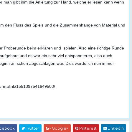
er man gibt ihm die Anleitung zur Hand, welche er lesen kann wenn
e um den Fluss des Spiels und die Zusammenhänge von Material und
r Proberunde beim erklären und spielen. Also eine richtige Runde
aufgebaut und es war ein sehr viel entspannteres, also auch
n Beginn an schon abgeschlagen war. Dies werde ich nun immer
/permalink/1551397541649503/
cebook
Twitter
Google+
Pinterest
Linkedin