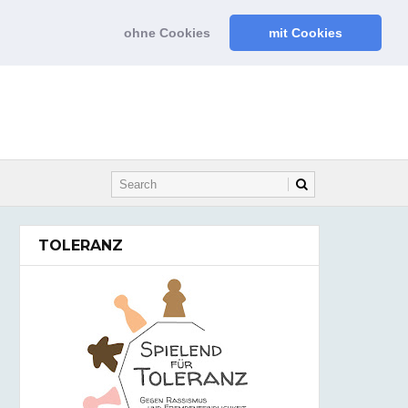
ohne Cookies
mit Cookies
TOLERANZ