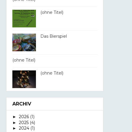
(ohne Titel)
Das Bierspiel
(ohne Titel)
(ohne Titel)
ARCHIV
2026
(1)
►
2025
(4)
►
2024
(1)
►