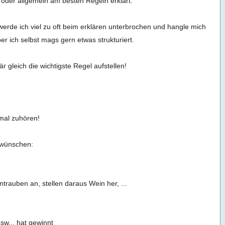
oder allgemein am besten Regeln erklärt.
werde ich viel zu oft beim erklären unterbrochen und hangle mich
er ich selbst mags gern etwas strukturiert.
är gleich die wichtigste Regel aufstellen!
 mal zuhören!
s wünschen:
trauben an, stellen daraus Wein her, ...
w... hat gewinnt