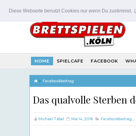
Diese Webseite benutzt Cookies nur wenn Du zustimmst.
HOME
SPIELCAFE
FACEBOOK
WH
Facebookbeitrag
Das qualvolle Sterben d
Michael Tabel
Mai 14, 2018
Facebookbeitrag
,