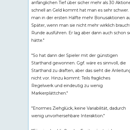
anfänglichen Tief über sicher mehr als 30 Akt
schnell an Geld kommt hat man es sehr schwer. Va
man in der ersten Hälfte mehr Bonusaktionen a
Später, wenn man sie nicht mehr wirklich brau
Runde ausführen. Er lag aber dann auch schon se
hätte."
"So hat dann der Spieler mit der günstigen
Starthand gewonnen. Ggf. wäre es sinnvoll, die
Starthand zu draften, aber das sieht die Anleitun
nicht vor. Hinzu kommt: Teils fragliches
Regelwerk und eindeutig zu wenig
Markierplättchen."
"Enormes Ziehglück, keine Variabilität, dadurch
wenig unvorhersehbare Interaktion."