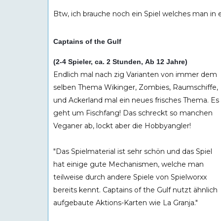
Btw, ich brauche noch ein Spiel welches man in 
Captains of the Gulf
(2-4 Spieler, ca. 2 Stunden, Ab 12 Jahre)
Endlich mal nach zig Varianten von immer dem
selben Thema Wikinger, Zombies, Raumschiffe,
und Ackerland mal ein neues frisches Thema. Es
geht um Fischfang! Das schreckt so manchen
Veganer ab, lockt aber die Hobbyangler!
"Das Spielmaterial ist sehr schön und das Spiel
hat einige gute Mechanismen, welche man
teilweise durch andere Spiele von Spielworxx
bereits kennt. Captains of the Gulf nutzt ähnlich
aufgebaute Aktions-Karten wie La Granja."