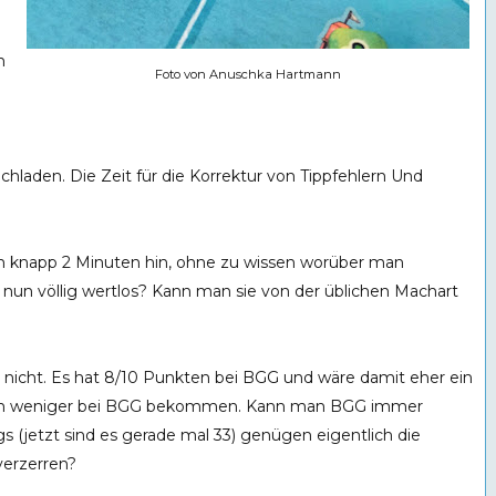
n
Foto von Anuschka Hartmann
h
chladen. Die Zeit für die Korrektur von Tippfehlern Und
in knapp 2 Minuten hin, ohne zu wissen worüber man
nfo nun völlig wertlos? Kann man sie von der üblichen Machart
s nicht. Es hat 8/10 Punkten bei BGG und wäre damit eher ein
utlich weniger bei BGG bekommen. Kann man BGG immer
gs (jetzt sind es gerade mal 33) genügen eigentlich die
verzerren?