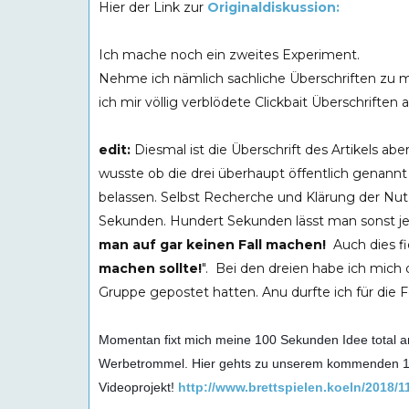
Hier der Link zur
Originaldiskussion:
Ich mache noch ein zweites Experiment.
Nehme ich nämlich sachliche Überschriften zu m
ich mir völlig verblödete Clickbait Überschriften
edit:
Diesmal ist die Überschrift des Artikels ab
wusste ob die drei überhaupt öffentlich genannt
belassen. Selbst Recherche und Klärung der Nut
Sekunden. Hundert Sekunden lässt man sonst 
man auf gar keinen Fall machen!
Auch dies fi
machen sollte!
". Bei den dreien habe ich mich 
Gruppe gepostet hatten. Anu durfte ich für die Fo
Momentan fixt mich meine 100 Sekunden Idee total 
Werbetrommel. Hier gehts zu unserem kommenden 
Videoprojekt!
http://www.brettspielen.koeln/2018/