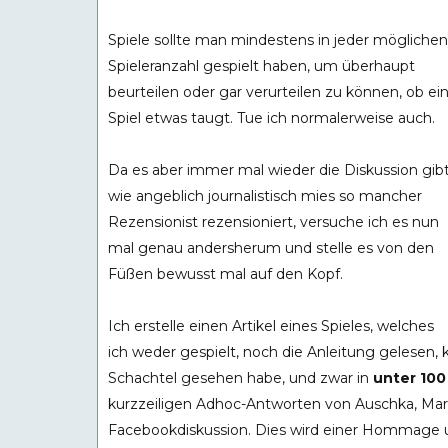
Spiele sollte man mindestens in jeder möglichen
Spieleranzahl gespielt haben, um überhaupt
beurteilen oder gar verurteilen zu können, ob ei
Spiel etwas taugt. Tue ich normalerweise auch.
Da es aber immer mal wieder die Diskussion gibt
wie angeblich journalistisch mies so mancher
Rezensionist rezensioniert, versuche ich es nun
mal genau andersherum und stelle es von den
Füßen bewusst mal auf den Kopf.
Ich erstelle einen Artikel eines Spieles, welches
ich weder gespielt, noch die Anleitung gelesen, 
Schachtel gesehen habe, und zwar in
unter 10
kurzzeiligen Adhoc-Antworten von Auschka, Mar
Facebookdiskussion. Dies wird einer Hommage u