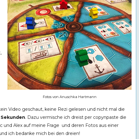
n
,
Fotos von Anuschka Hartmann
kein Video geschaut, keine Rezi gelesen und nicht mal die
0 Sekunden
. Dazu vermische ich dreist per copynpaste die
c und Alex auf meine Frage und deren Fotos aus einer
nd ich bedanke mich bei den dreien!