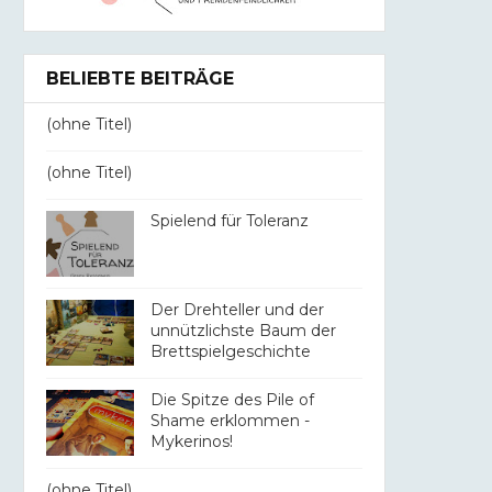
BELIEBTE BEITRÄGE
(ohne Titel)
(ohne Titel)
Spielend für Toleranz
Der Drehteller und der
unnützlichste Baum der
Brettspielgeschichte
Die Spitze des Pile of
Shame erklommen -
Mykerinos!
(ohne Titel)