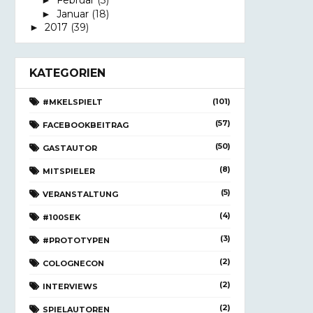
Februar
(3)
►
Januar
(18)
►
2017
(39)
►
KATEGORIEN
(101)
#MKELSPIELT
(57)
FACEBOOKBEITRAG
(50)
GASTAUTOR
(8)
MITSPIELER
(5)
VERANSTALTUNG
(4)
#100SEK
(3)
#PROTOTYPEN
(2)
COLOGNECON
(2)
INTERVIEWS
(2)
SPIELAUTOREN