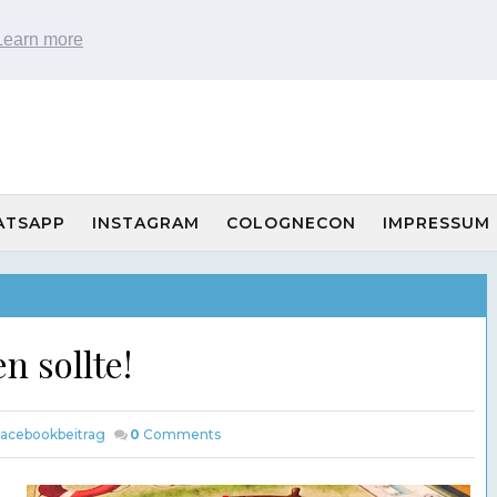
Learn more
ATSAPP
INSTAGRAM
COLOGNECON
IMPRESSUM
n sollte!
acebookbeitrag
0
Comments