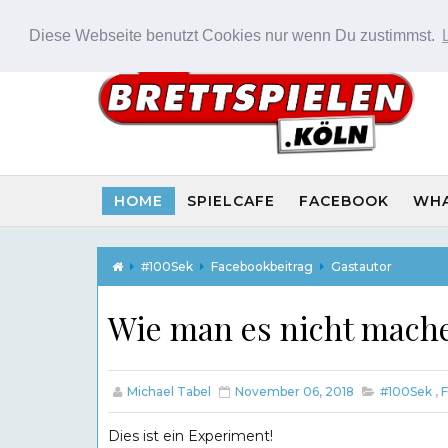
Diese Webseite benutzt Cookies nur wenn Du zustimmst.
HOME
SPIELCAFE
FACEBOOK
WH
#100Sek
Facebookbeitrag
Gastautor
Wie man es nicht mache
Michael Tabel
November 06, 2018
#100Sek
,
F
Dies ist ein Experiment!