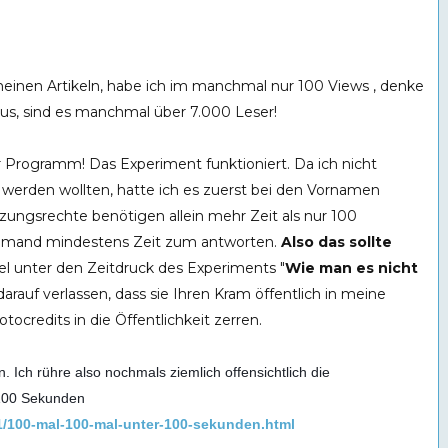
einen Artikeln, habe ich im manchmal nur 100 Views , denke
 aus, sind es manchmal über 7.000 Leser!
er Programm! Das Experiment funktioniert. Da ich nicht
 werden wollten, hatte ich es zuerst bei den Vornamen
zungsrechte benötigen allein mehr Zeit als nur 100
jemand mindestens Zeit zum antworten.
Also das sollte
el unter den Zeitdruck des Experiments "
Wie man es nicht
darauf verlassen, dass sie Ihren Kram öffentlich in meine
tocredits in die Öffentlichkeit zerren.
an.
Ich rühre also nochmals ziemlich offensichtlich die
100 Sekunden
11/100-mal-100-mal-unter-100-sekunden.html