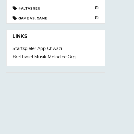
(1)
#ALTVSNEU
(1)
GAME VS. GAME
LINKS
Startspieler App Chwazi
Brettspiel Musik Melodice.org