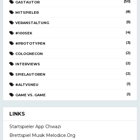
(50)
GASTAUTOR
(8)
MITSPIELER
(5)
VERANSTALTUNG
(4)
#100SEK
(3)
#PROTOTYPEN
(2)
COLOGNECON
(2)
INTERVIEWS
(2)
SPIELAUTOREN
(1)
#ALTVSNEU
(1)
GAME VS. GAME
LINKS
Startspieler App Chwazi
Brettspiel Musik Melodice.org