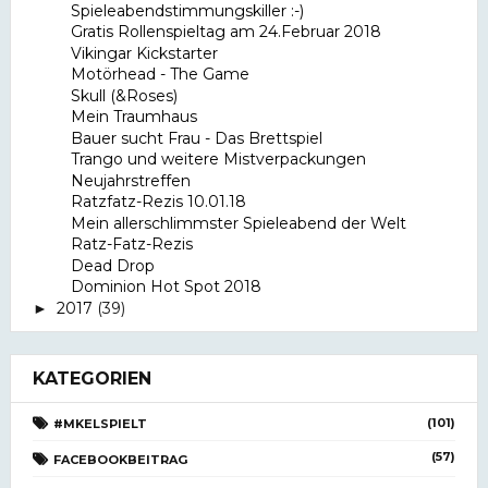
Spieleabendstimmungskiller :-)
Gratis Rollenspieltag am 24.Februar 2018
Vikingar Kickstarter
Motörhead - The Game
Skull (&Roses)
Mein Traumhaus
Bauer sucht Frau - Das Brettspiel
Trango und weitere Mistverpackungen
Neujahrstreffen
Ratzfatz-Rezis 10.01.18
Mein allerschlimmster Spieleabend der Welt
Ratz-Fatz-Rezis
Dead Drop
Dominion Hot Spot 2018
2017
(39)
►
KATEGORIEN
(101)
#MKELSPIELT
(57)
FACEBOOKBEITRAG