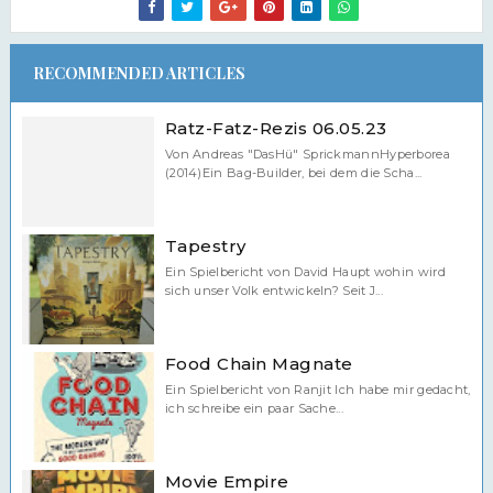
RECOMMENDED ARTICLES
Ratz-Fatz-Rezis 06.05.23
Von Andreas "DasHü" SprickmannHyperborea
(2014)Ein Bag-Builder, bei dem die Scha...
Tapestry
Ein Spielbericht von David Haupt wohin wird
sich unser Volk entwickeln? Seit J...
Food Chain Magnate
Ein Spielbericht von Ranjit Ich habe mir gedacht,
ich schreibe ein paar Sache...
Movie Empire