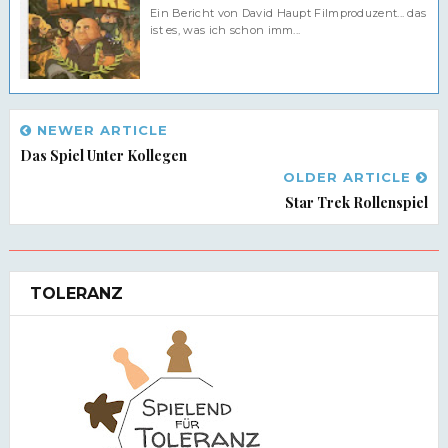
Ein Bericht von David Haupt Filmproduzent... das
ist es, was ich schon imm...
NEWER ARTICLE
Das Spiel Unter Kollegen
OLDER ARTICLE
Star Trek Rollenspiel
TOLERANZ