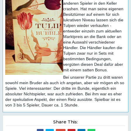
anderen Spieler in den Keller
crashen. Hat man seine eigenen
Besitztümer auf einem für sich
lukrativen Niveau lassen sich die
Tulpen wieder verkaufen -
entweder einzeln zum aktuellen
Marktpreis an die Bank oder an
eine Auswahl verschiedener
Händler. Die Händler kaufen die
Tulpen zwar nur in Sets mit
bestimmten Bedingungen,
vergüten diesen Deal dafür aber
mit einem satten Bonus.
Bei unserer Partie zu dritt waren
sowohl mein Bruder als auch ich angetan, aber wir mögen eh so
Spiele. Viel interessanter: Der dritte im Bunde, eigentlich ein
absoluter Nichtspieler, war auch zufrieden. Bei ihm war es eher
der spekulative Aspekt, der einen Reiz ausübte. Spielbar ist es
von 3 bis 5 Spieler, Dauer ca. 1 Stunde.
Share This: