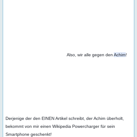
                                                  Also, wir alle gegen den 
Achim
!
Derjenige der den EINEN Artikel schreibt, der Achim überholt, 
bekommt von mir einen Wikipedia Powercharger für sein 
Smartphone geschenkt!