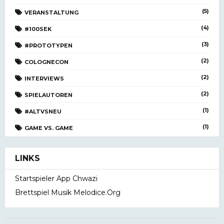
(5)
VERANSTALTUNG
(4)
#100SEK
(3)
#PROTOTYPEN
(2)
COLOGNECON
(2)
INTERVIEWS
(2)
SPIELAUTOREN
(1)
#ALTVSNEU
(1)
GAME VS. GAME
LINKS
Startspieler App Chwazi
Brettspiel Musik Melodice.org