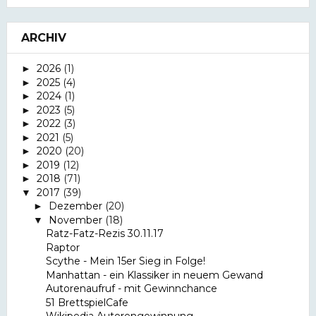
ARCHIV
2026
(1)
►
2025
(4)
►
2024
(1)
►
2023
(5)
►
2022
(3)
►
2021
(5)
►
2020
(20)
►
2019
(12)
►
2018
(71)
►
2017
(39)
▼
Dezember
(20)
►
November
(18)
▼
Ratz-Fatz-Rezis 30.11.17
Raptor
Scythe - Mein 15er Sieg in Folge!
Manhattan - ein Klassiker in neuem Gewand
Autorenaufruf - mit Gewinnchance
51 BrettspielCafe