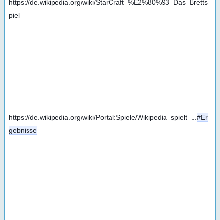
https://de.wikipedia.org/wiki/StarCraft_%E2%80%93_Das_Bretts
piel
https://de.wikipedia.org/wiki/Portal:Spiele/Wikipedia_spielt_...
#Er
gebnisse